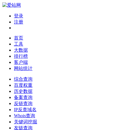
登录
注册
首页
工具
大数据
排行榜
客户端
网站统计
综合查询
百度权重
历史数据
备案查询
反链查询
IP反查域名
Whois查询
关键词挖掘
友链查询