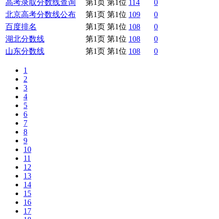
高考录取分数线查询
第1页 第1位
114
0
北京高考分数线公布
第1页 第1位
109
0
百度排名
第1页 第1位
108
0
湖北分数线
第1页 第1位
108
0
山东分数线
第1页 第1位
108
0
1
2
3
4
5
6
7
8
9
10
11
12
13
14
15
16
17