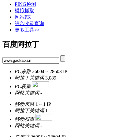
PING检测
模拟抓取
网站PK
综合收录查询
更多工具>>
百度阿拉丁
PC来路
26004 ~ 28603
IP
阿拉丁关键词
3,089
PC权重
网站关键词
-
移动来路
1 ~ 1
IP
阿拉丁关键词
1
移动权重
网站关键词
-
总来路
26005 ~ 28604
IP